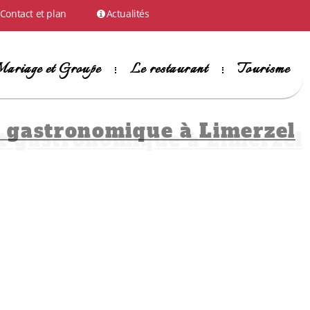
Contact et plan
Actualités
ariage et Groupe
Le restaurant
Tourisme
t gastronomique à Limerzel