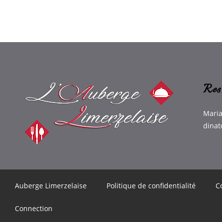
Res
Maria
dinat
Auberge Limerzelaise
Politique de confidentialité
C
Connection