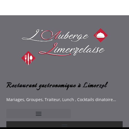
Restaurant gastronomique à Limerzel
Mariages, Groupes, Traiteur, Lunch , Cocktails dinatoire…