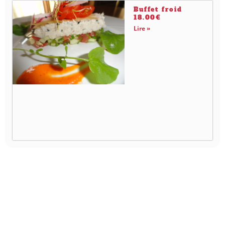
Buffet froid
18.00€
Lire »