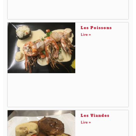
Les Poissons
Lire »
Les Viandes
Lire »