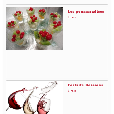
Les gourmandises
Lire »
Forfaits Boissons
Lire »