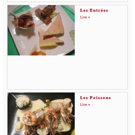
Les Entrées
Lire »
Les Poissons
Lire »