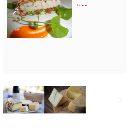
Lire »