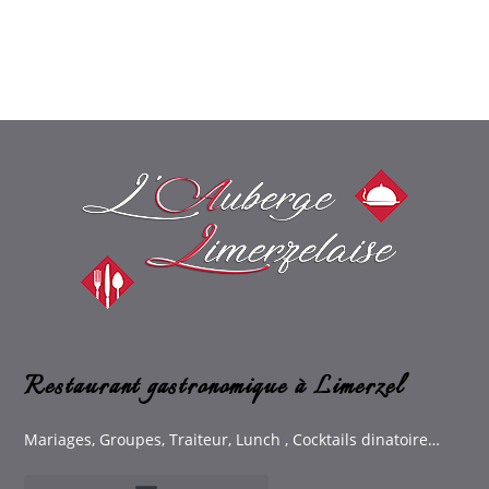
Restaurant gastronomique à Limerzel
Mariages, Groupes, Traiteur, Lunch , Cocktails dinatoire…