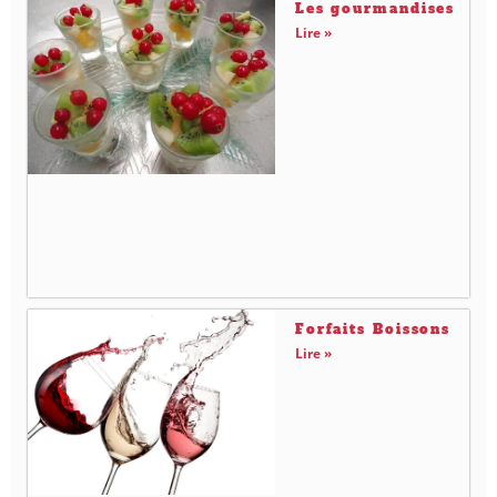
Les gourmandises
Lire »
Forfaits Boissons
Lire »