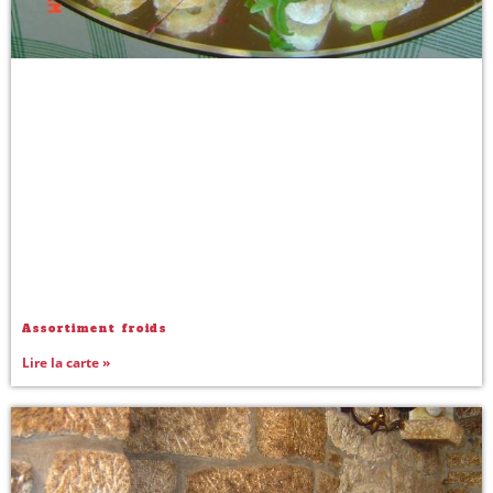
Assortiment froids
Lire la carte »