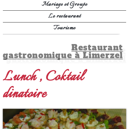
Mariage et Groupe
Le restaurant
Tourisme
Restaurant
gastronomique à Limerzel
Lunch , Coktail
dinatoire