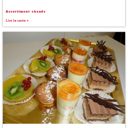
Assortiment chauds
Lire la carte »