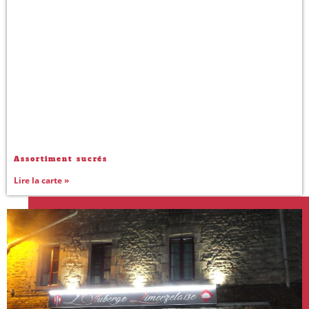
Assortiment sucrés
Lire la carte »