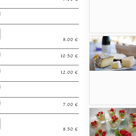
8.00 €
10.50 €
12.00 €
7.00 €
8.50 €