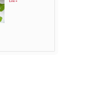
Lire »