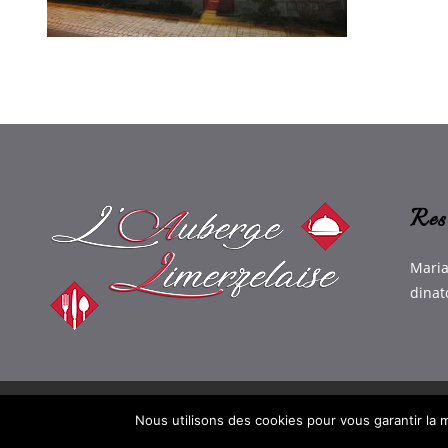
Res
Maria
dinat
Auberge Limerzelaise
Politique de confidentialité
C
Nous utilisons des cookies pour vous garantir la m