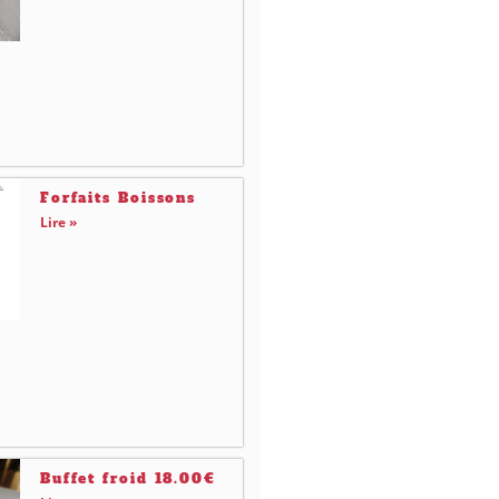
Forfaits Boissons
Lire »
Buffet froid 18.00€