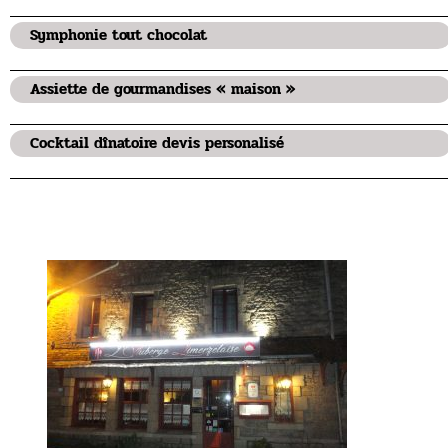
Symphonie tout chocolat
Assiette de gourmandises « maison »
Cocktail dînatoire devis personalisé