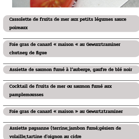
Cassolette de fruits de mer aux petits légumes sauce
poireaux
Foie gras de canard « maison « au Gewurztraminer
chutney de figue
Assiette de saumon fumé à l’auberge, gaufre de blé noir
Cocktail de fruits de mer ou saumon fumé aux
pamplemousses
Foie gras de canard « maison » au Gewurtztraminer
Assiette paysanne (terrine;jambon fumé;gésiers de
volaille;tartine d'oignon au cidre