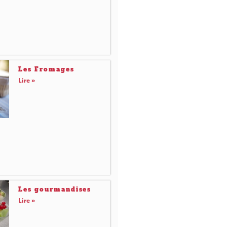
Les Fromages
Lire »
Les gourmandises
Lire »