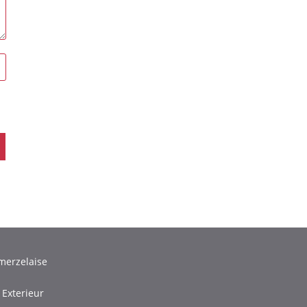
merzelaise
 Exterieur