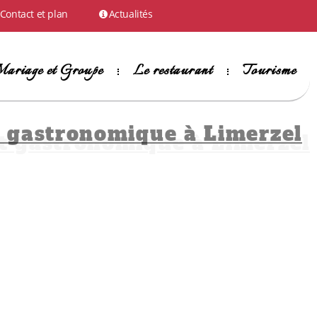
Contact et plan
Actualités
ariage et Groupe
Le restaurant
Tourisme
t gastronomique à Limerzel