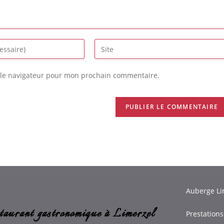
 le navigateur pour mon prochain commentaire.
Auberge Li
taurant gastronomique à Limerzel
Prestations