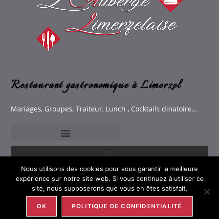
Restaurant gastronomique à Limerzel
Mariages, Groupes, Traiteur, Lunch , Cocktails dinatoire…
Nous utilisons des cookies pour vous garantir la meilleure
expérience sur notre site web. Si vous continuez à utiliser ce
site, nous supposerons que vous en êtes satisfait.
© 2021 Tous Droits Réservés
OK
POLITIQUE DE CONFIDENTIALITÉ