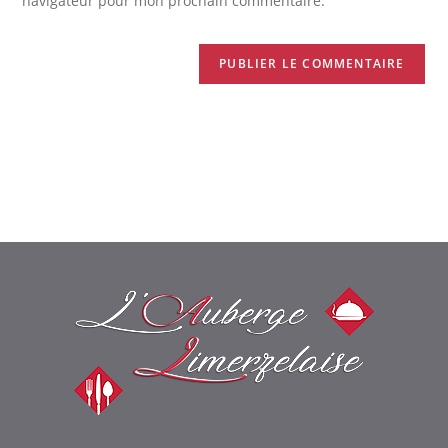
navigateur pour mon prochain commentaire.